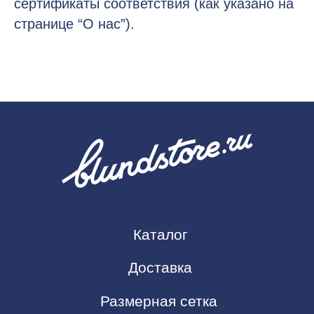
сертификаты соответствия (как указано на
странице “О нас”).