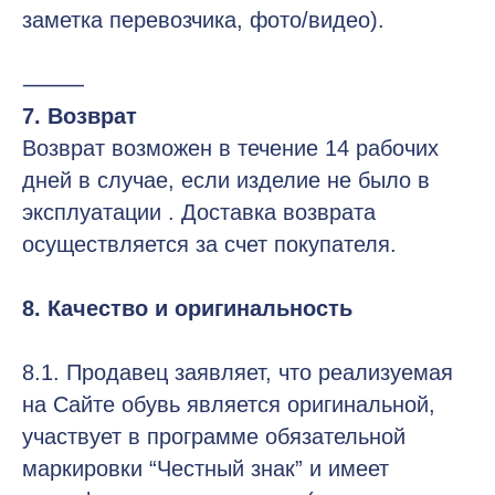
ИП Чаплыгин Филипп Александрович
заметка перевозчика, фото/видео).
ИНН: 434592525000
ОГРНИП: 32578470017571
⸻
Копирование сайта запрещено
7. Возврат
Возврат возможен в течение 14 рабочих
дней в случае, если изделие не было в
эксплуатации . Доставка возврата
осуществляется за счет покупателя.
8. Качество и оригинальность
8.1. Продавец заявляет, что реализуемая
на Сайте обувь является оригинальной,
участвует в программе обязательной
маркировки “Честный знак” и имеет