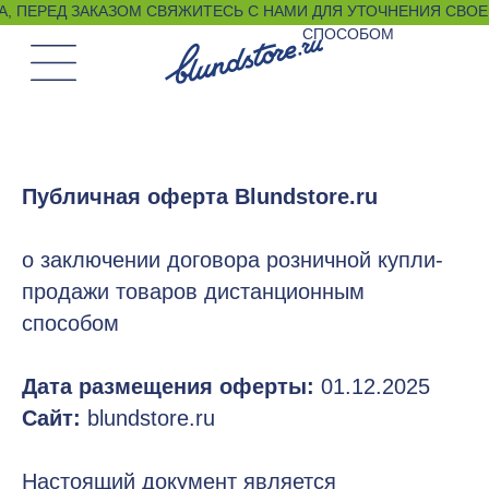
, ПЕРЕД ЗАКАЗОМ СВЯЖИТЕСЬ С НАМИ ДЛЯ УТОЧНЕНИЯ СВОЕГО РАЗМЕРА ЛЮБЫМ УДО
СПОСОБОМ
Публичная оферта Blundstore.ru
о заключении договора розничной купли-
продажи товаров дистанционным
способом
Дата размещения оферты:
01.12.2025
Сайт:
blundstore.ru
Настоящий документ является