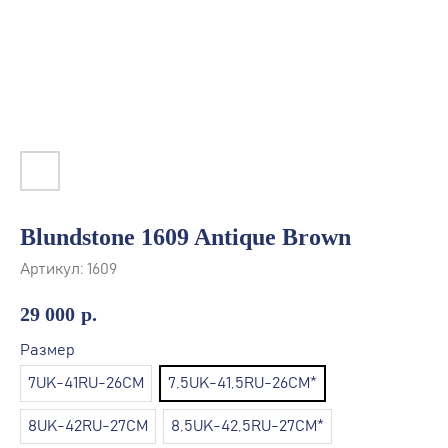
Blundstone 1609 Antique Brown
Артикул:
1609
29 000
р.
Размер
7UK-41RU-26СМ
7,5UK-41,5RU-26СМ*
8UK-42RU-27СМ
8,5UK-42,5RU-27СМ*