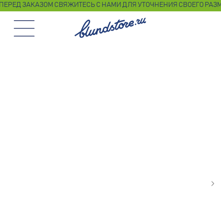
ПЕРЕД ЗАКАЗОМ СВЯЖИТЕСЬ С НАМИ ДЛЯ УТОЧНЕНИЯ СВОЕГО РАЗМЕРА ЛЮБЫМ УДОБНЫМ ДЛ